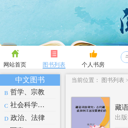
网站首页
图书列表
个人书房
中文图书
当前位置：
图书列表
哲学、宗教
B
社会科学总论
C
藏语
出版
政治、法律
D