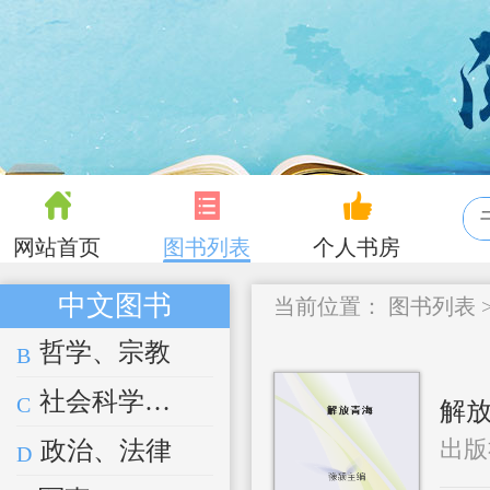
网站首页
图书列表
个人书房
中文图书
当前位置：
图书列表
哲学、宗教
B
社会科学总论
C
解
出版
政治、法律
D