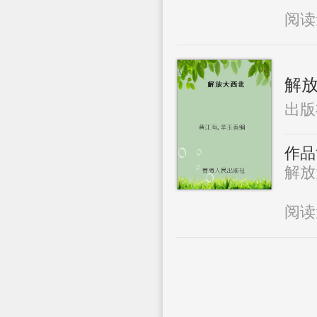
阅
解
出版
作品
解放大
阅