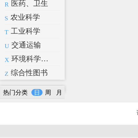
医药、卫生
R
农业科学
S
工业科学
T
交通运输
U
环境科学、安全科学
X
综合性图书
Z
热门分类
日
周
月