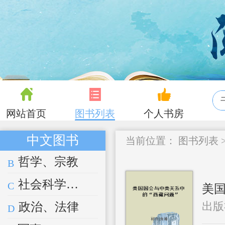
网站首页
图书列表
个人书房
中文图书
当前位置：
图书列表
哲学、宗教
B
社会科学总论
C
美国
出版
政治、法律
D