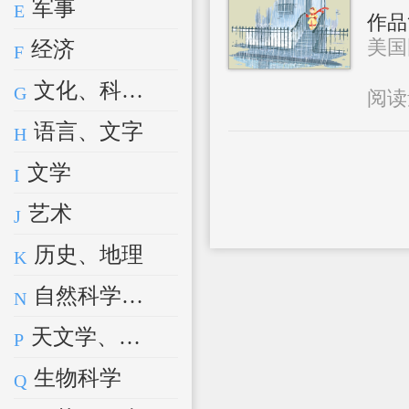
军事
E
作品
美国
经济
F
文化、科学、教育、体育
G
阅
语言、文字
H
文学
I
艺术
J
历史、地理
K
自然科学总论
N
天文学、地球科学
P
生物科学
Q