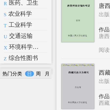
医药、卫生
R
唐
农业科学
出版
S
工业科学
T
作品
交通运输
唐西
U
环境科学、安全科学
X
阅
综合性图书
Z
西
热门分类
日
周
月
出版
作品
西藏