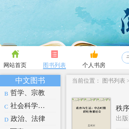
网站首页
图书列表
个人书房
中文图书
当前位置：
图书列表
哲学、宗教
B
社会科学总论
C
秩序
出版
政治、法律
D