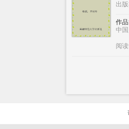
出版
作品
中国
阅