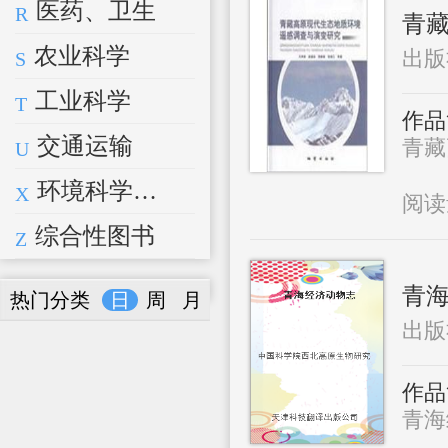
医药、卫生
R
青藏
农业科学
出版
S
工业科学
T
作品
交通运输
青藏
U
环境科学、安全科学
X
阅
综合性图书
Z
青
热门分类
日
周
月
出版
作品
青海经