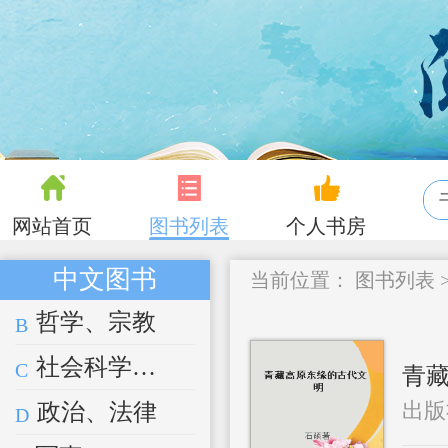
网站首页
图书列表
个人书房
中文图书
当前位置：
图书列表
哲学、宗教
B
社会科学总论
C
青
出版
政治、法律
D