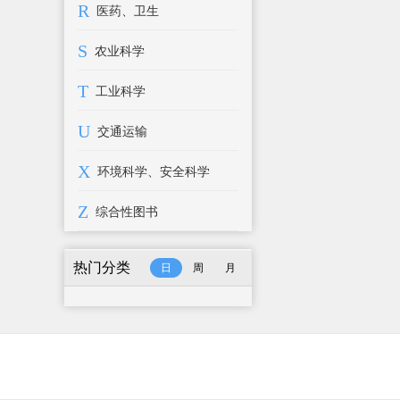
R
医药、卫生
S
农业科学
T
工业科学
U
交通运输
X
环境科学、安全科学
Z
综合性图书
热门分类
日
周
月