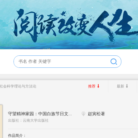
社会科学理论与方法论
推荐
最新
守望精神家园：中国白族节日文...
赵寅松著
出版社：云南大学出版社
作品简介：