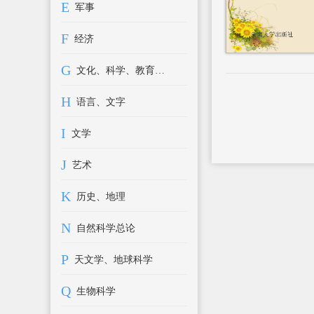
E
军事
F
经济
G
文化、科学、教育、体育
H
语言、文字
I
文学
J
艺术
K
历史、地理
N
自然科学总论
P
天文学、地球科学
Q
生物科学