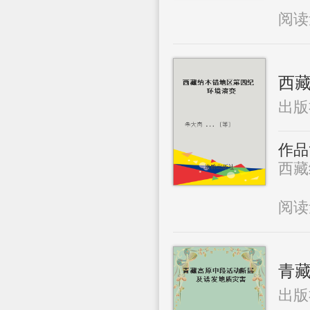
阅
西
出版
作品
西藏
阅
青藏
出版