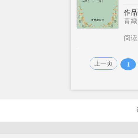
作品
青藏
阅
上一页
1