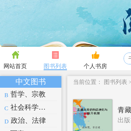
网站首页
图书列表
个人书房
中文图书
当前位置：
图书列表
哲学、宗教
B
社会科学总论
C
青
出版
政治、法律
D