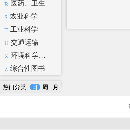
医药、卫生
R
农业科学
S
工业科学
T
交通运输
U
环境科学、安全科学
X
综合性图书
Z
热门分类
日
周
月