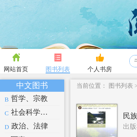
网站首页
图书列表
个人书房
中文图书
当前位置：
图书列表
哲学、宗教
B
社会科学总论
C
民
政治、法律
出版
D